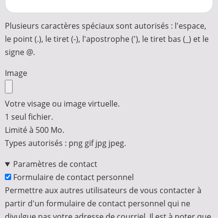
Plusieurs caractères spéciaux sont autorisés : l'espace,
le point (.), le tiret (-), l'apostrophe ('), le tiret bas (_) et le
signe @.
Image
Votre visage ou image virtuelle.
1 seul fichier.
Limité à 500 Mo.
Types autorisés : png gif jpg jpeg.
Paramètres de contact
Formulaire de contact personnel
Permettre aux autres utilisateurs de vous contacter à
partir d'un formulaire de contact personnel qui ne
divulgue pas votre adresse de courriel. Il est à noter que