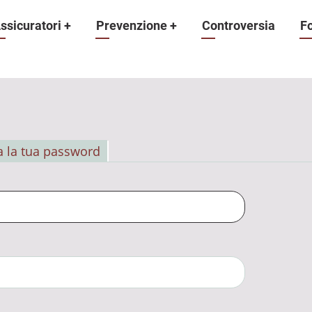
ne
ssicuratori
+
Prevenzione
+
Controversia
F
 la tua password