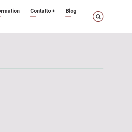
ormation
Contatto
+
Blog