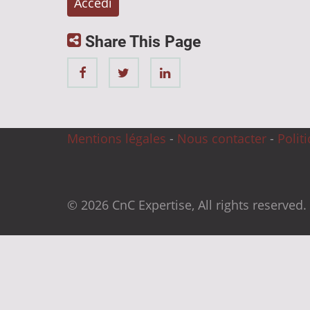
Share This Page
Mentions légales
-
Nous contacter
-
Polit
© 2026 CnC Expertise, All rights reserved.