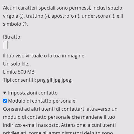
Alcuni caratteri speciali sono permessi, inclusi spazio,
virgola (.), trattino (-), apostrofo ('), underscore (_), e il
simbolo @.
Ritratto
Il tuo viso virtuale o la tua immagine.
Un solo file.
Limite 500 MB.
Tipi consentiti: png gif jpg jpeg.
Impostazioni contatto
Modulo di contatto personale
Consenti ad altri utenti di contattarti attraverso un
modulo di contatto personale che mantiene il tuo
indirizzo e-mail nascosto. Attenzione: alcuni utenti
privilegiati, come gli amministratori del sito sono