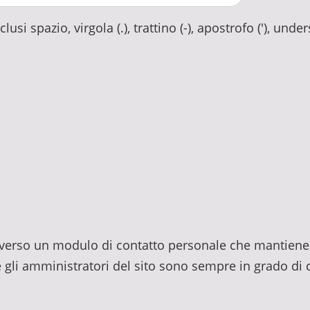
usi spazio, virgola (.), trattino (-), apostrofo ('), unde
traverso un modulo di contatto personale che mantiene 
e gli amministratori del sito sono sempre in grado di c