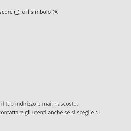
rscore (_), e il simbolo @.
il tuo indirizzo e-mail nascosto.
ontattare gli utenti anche se si sceglie di