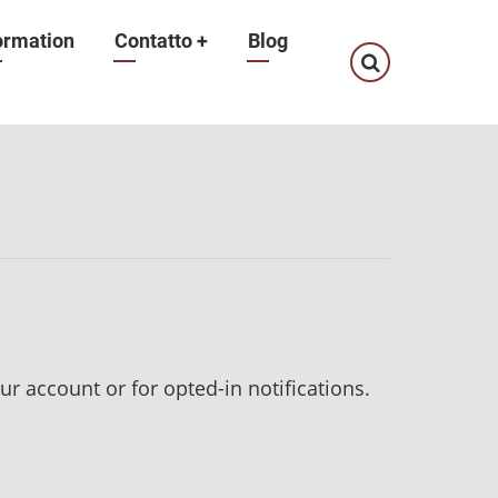
ormation
Contatto
+
Blog
ur account or for opted-in notifications.