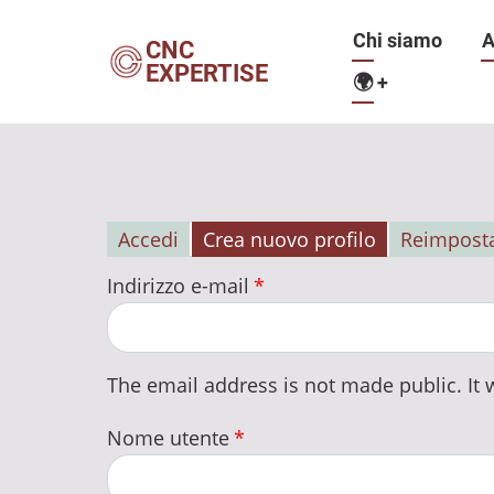
Salta
Navigazio
Chi siamo
A
al
CNC
EXPERTISE
contenuto
🌍
+
principale
principale
Accedi
Crea nuovo profilo
Reimposta
Schede
Indirizzo e-mail
primarie
The email address is not made public. It w
Nome utente