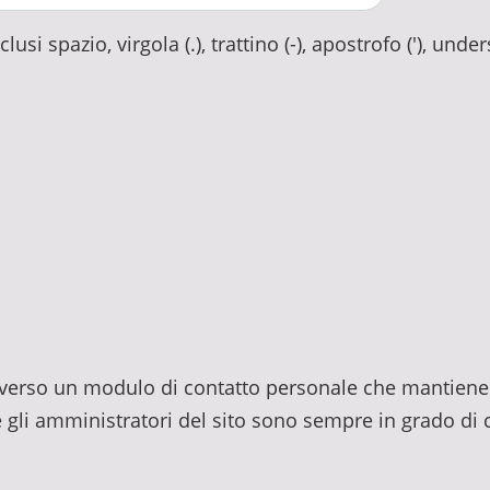
usi spazio, virgola (.), trattino (-), apostrofo ('), unde
traverso un modulo di contatto personale che mantiene 
e gli amministratori del sito sono sempre in grado di c