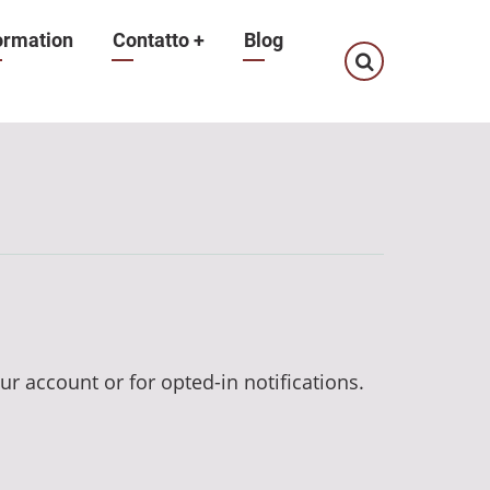
ormation
Contatto
+
Blog
ur account or for opted-in notifications.