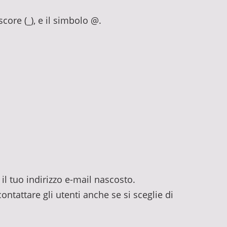
rscore (_), e il simbolo @.
il tuo indirizzo e-mail nascosto.
ontattare gli utenti anche se si sceglie di