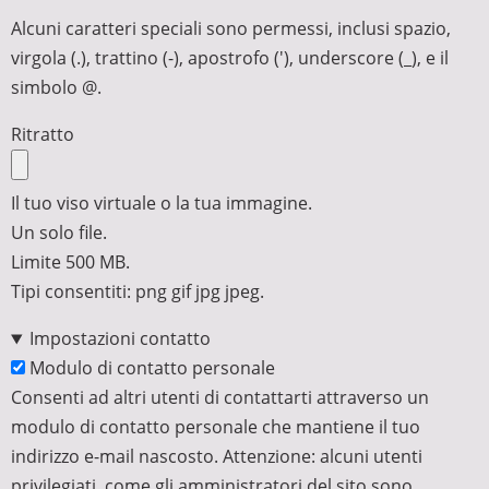
Alcuni caratteri speciali sono permessi, inclusi spazio,
virgola (.), trattino (-), apostrofo ('), underscore (_), e il
simbolo @.
Ritratto
Il tuo viso virtuale o la tua immagine.
Un solo file.
Limite 500 MB.
Tipi consentiti: png gif jpg jpeg.
Impostazioni contatto
Modulo di contatto personale
Consenti ad altri utenti di contattarti attraverso un
modulo di contatto personale che mantiene il tuo
indirizzo e-mail nascosto. Attenzione: alcuni utenti
privilegiati, come gli amministratori del sito sono