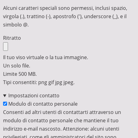
Alcuni caratteri speciali sono permessi, inclusi spazio,
virgola (.), trattino (-), apostrofo ('), underscore (_), e il
simbolo @.
Ritratto
Il tuo viso virtuale o la tua immagine.
Un solo file.
Limite 500 MB.
Tipi consentiti: png gif jpg jpeg.
Impostazioni contatto
Modulo di contatto personale
Consenti ad altri utenti di contattarti attraverso un
modulo di contatto personale che mantiene il tuo
indirizzo e-mail nascosto. Attenzione: alcuni utenti
privilegiati, come gli amministratori del sito sono