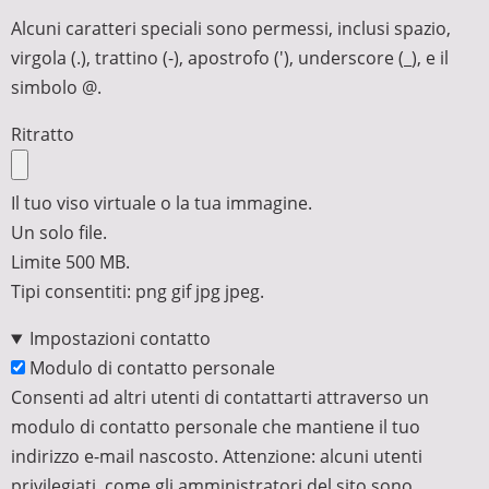
Alcuni caratteri speciali sono permessi, inclusi spazio,
virgola (.), trattino (-), apostrofo ('), underscore (_), e il
simbolo @.
Ritratto
Il tuo viso virtuale o la tua immagine.
Un solo file.
Limite 500 MB.
Tipi consentiti: png gif jpg jpeg.
Impostazioni contatto
Modulo di contatto personale
Consenti ad altri utenti di contattarti attraverso un
modulo di contatto personale che mantiene il tuo
indirizzo e-mail nascosto. Attenzione: alcuni utenti
privilegiati, come gli amministratori del sito sono