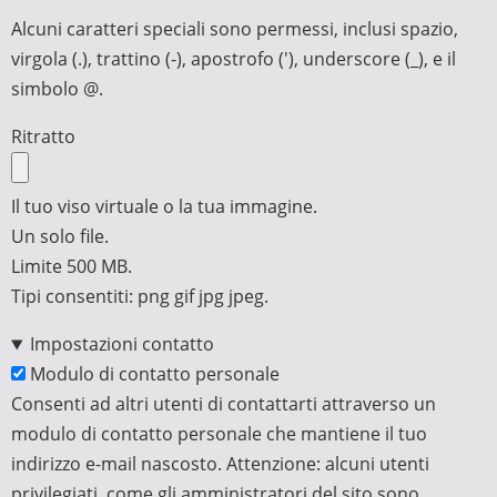
Alcuni caratteri speciali sono permessi, inclusi spazio,
virgola (.), trattino (-), apostrofo ('), underscore (_), e il
simbolo @.
Ritratto
Il tuo viso virtuale o la tua immagine.
Un solo file.
Limite 500 MB.
Tipi consentiti: png gif jpg jpeg.
Impostazioni contatto
Modulo di contatto personale
Consenti ad altri utenti di contattarti attraverso un
modulo di contatto personale che mantiene il tuo
indirizzo e-mail nascosto. Attenzione: alcuni utenti
privilegiati, come gli amministratori del sito sono