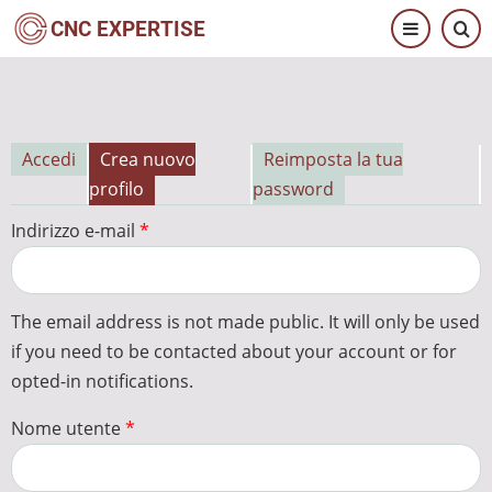
Salta
CNC EXPERTISE
al
contenuto
principale
Accedi
Crea nuovo
Reimposta la tua
Schede
profilo
password
primarie
Indirizzo e-mail
The email address is not made public. It will only be used
if you need to be contacted about your account or for
opted-in notifications.
Nome utente