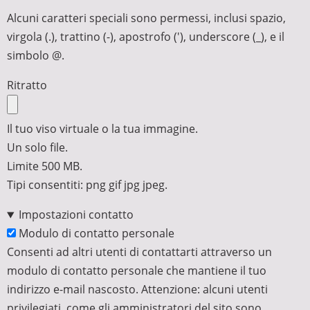
Alcuni caratteri speciali sono permessi, inclusi spazio,
virgola (.), trattino (-), apostrofo ('), underscore (_), e il
simbolo @.
Ritratto
Il tuo viso virtuale o la tua immagine.
Un solo file.
Limite 500 MB.
Tipi consentiti: png gif jpg jpeg.
Impostazioni contatto
Modulo di contatto personale
Consenti ad altri utenti di contattarti attraverso un
modulo di contatto personale che mantiene il tuo
indirizzo e-mail nascosto. Attenzione: alcuni utenti
privilegiati, come gli amministratori del sito sono