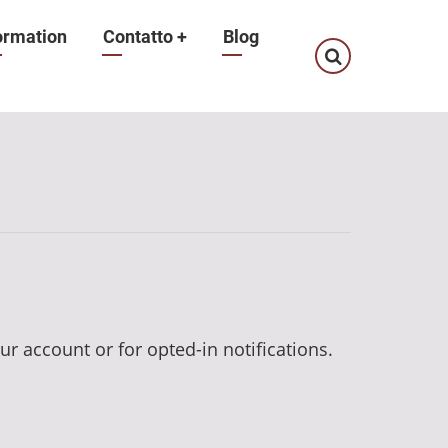
ormation
Contatto
+
Blog
ur account or for opted-in notifications.