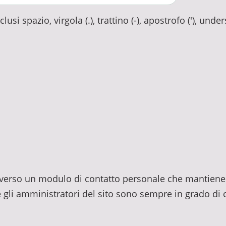
usi spazio, virgola (.), trattino (-), apostrofo ('), unde
traverso un modulo di contatto personale che mantiene 
e gli amministratori del sito sono sempre in grado di c