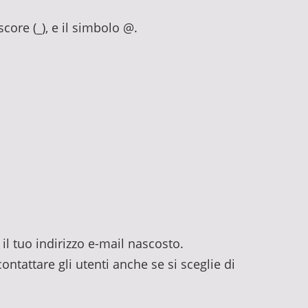
rscore (_), e il simbolo @.
il tuo indirizzo e-mail nascosto.
ontattare gli utenti anche se si sceglie di