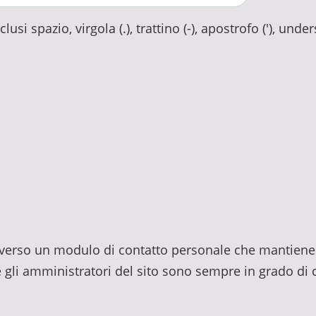
usi spazio, virgola (.), trattino (-), apostrofo ('), unde
traverso un modulo di contatto personale che mantiene 
e gli amministratori del sito sono sempre in grado di c