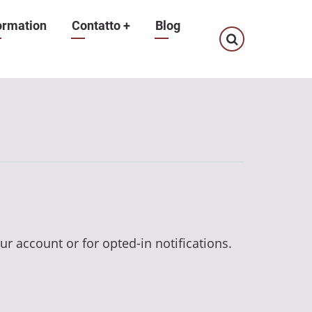
ormation
Contatto
+
Blog
ur account or for opted-in notifications.