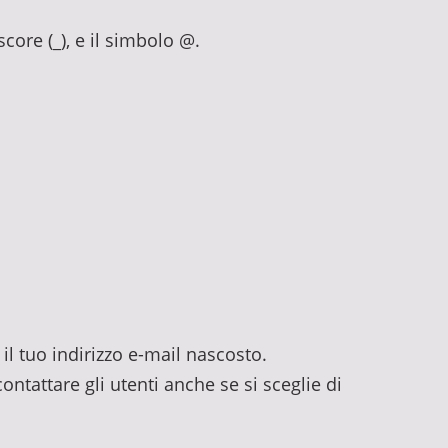
rscore (_), e il simbolo @.
il tuo indirizzo e-mail nascosto.
ontattare gli utenti anche se si sceglie di