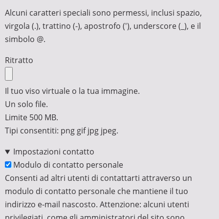
Alcuni caratteri speciali sono permessi, inclusi spazio,
virgola (.), trattino (-), apostrofo ('), underscore (_), e il
simbolo @.
Ritratto
Il tuo viso virtuale o la tua immagine.
Un solo file.
Limite 500 MB.
Tipi consentiti: png gif jpg jpeg.
Impostazioni contatto
Modulo di contatto personale
Consenti ad altri utenti di contattarti attraverso un
modulo di contatto personale che mantiene il tuo
indirizzo e-mail nascosto. Attenzione: alcuni utenti
privilegiati, come gli amministratori del sito sono