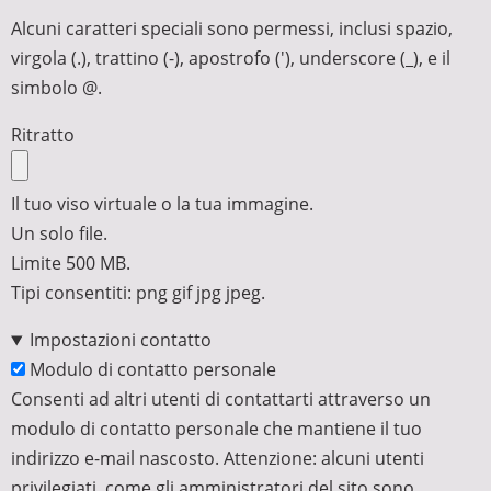
Alcuni caratteri speciali sono permessi, inclusi spazio,
virgola (.), trattino (-), apostrofo ('), underscore (_), e il
simbolo @.
Ritratto
Il tuo viso virtuale o la tua immagine.
Un solo file.
Limite 500 MB.
Tipi consentiti: png gif jpg jpeg.
Impostazioni contatto
Modulo di contatto personale
Consenti ad altri utenti di contattarti attraverso un
modulo di contatto personale che mantiene il tuo
indirizzo e-mail nascosto. Attenzione: alcuni utenti
privilegiati, come gli amministratori del sito sono