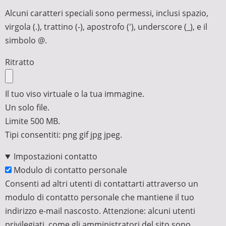
Alcuni caratteri speciali sono permessi, inclusi spazio,
virgola (.), trattino (-), apostrofo ('), underscore (_), e il
simbolo @.
Ritratto
Il tuo viso virtuale o la tua immagine.
Un solo file.
Limite 500 MB.
Tipi consentiti: png gif jpg jpeg.
Impostazioni contatto
Modulo di contatto personale
Consenti ad altri utenti di contattarti attraverso un
modulo di contatto personale che mantiene il tuo
indirizzo e-mail nascosto. Attenzione: alcuni utenti
privilegiati, come gli amministratori del sito sono