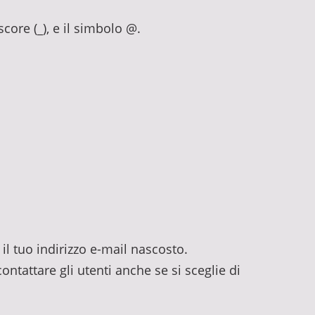
rscore (_), e il simbolo @.
il tuo indirizzo e-mail nascosto.
ontattare gli utenti anche se si sceglie di