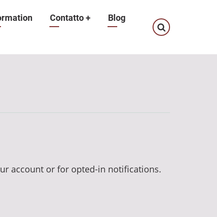
ormation
Contatto
+
Blog
ur account or for opted-in notifications.