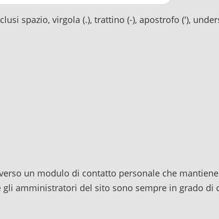
usi spazio, virgola (.), trattino (-), apostrofo ('), unde
traverso un modulo di contatto personale che mantiene 
e gli amministratori del sito sono sempre in grado di c