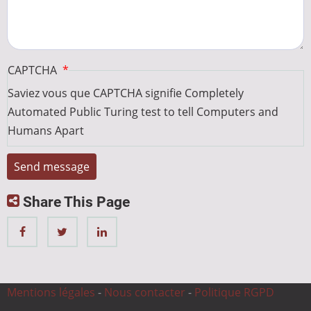
CAPTCHA
Saviez vous que CAPTCHA signifie Completely
Automated Public Turing test to tell Computers and
Humans Apart
Share This Page
Mentions légales
-
Nous contacter
-
Politique RGPD