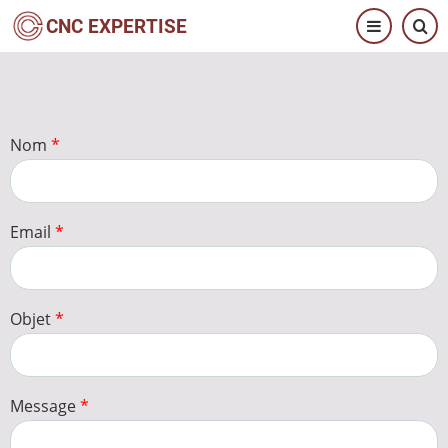
Aller
CNC EXPERTISE
au
contenu
principal
Nom
Email
Objet
Message