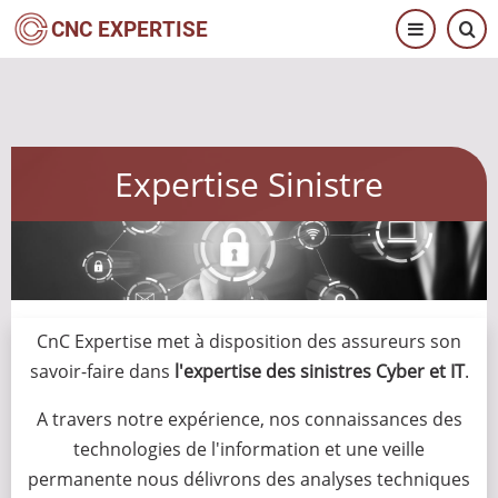
Aller
CNC EXPERTISE
au
contenu
principal
Expertise Sinistre
CnC Expertise met à disposition des assureurs son
savoir-faire dans
l'expertise des sinistres Cyber et IT
.
A travers notre expérience, nos connaissances des
technologies de l'information et une veille
permanente nous délivrons des analyses techniques