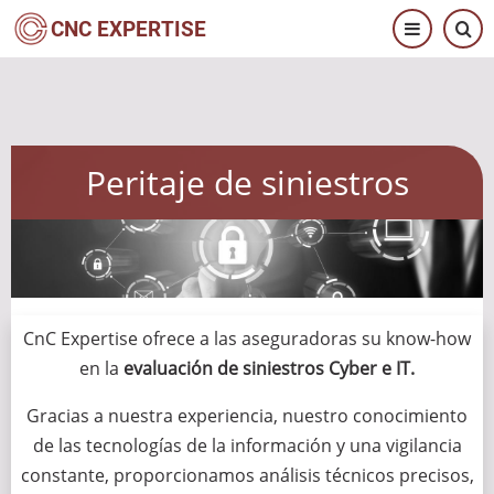
Pasar
CNC EXPERTISE
al
contenido
principal
Peritaje de siniestros
CnC Expertise ofrece a las aseguradoras su know-how
en la
evaluación de siniestros Cyber e IT.
Gracias a nuestra experiencia, nuestro conocimiento
de las tecnologías de la información y una vigilancia
constante, proporcionamos análisis técnicos precisos,