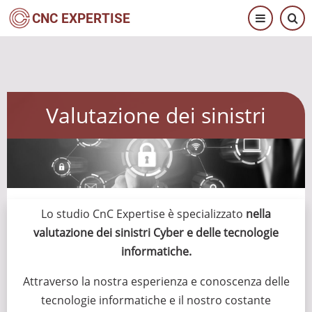
Salta
CNC EXPERTISE
al
contenuto
principale
Valutazione dei sinistri
Lo studio CnC Expertise è specializzato
nella
valutazione dei sinistri Cyber e delle tecnologie
informatiche.
Attraverso la nostra esperienza e conoscenza delle
tecnologie informatiche e il nostro costante