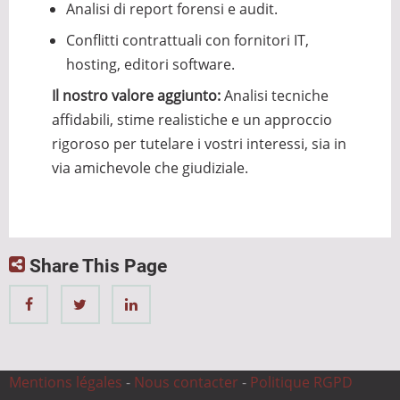
Analisi di report forensi e audit.
Conflitti contrattuali con fornitori IT,
hosting, editori software.
Il nostro valore aggiunto:
Analisi tecniche
affidabili, stime realistiche e un approccio
rigoroso per tutelare i vostri interessi, sia in
via amichevole che giudiziale.
Share This Page
Mentions légales
-
Nous contacter
-
Politique RGPD