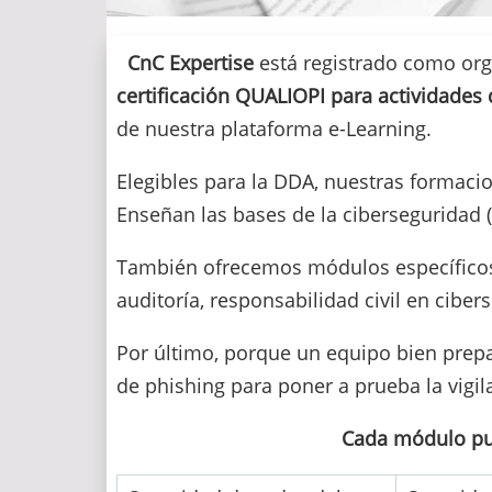
CnC Expertise
está registrado como or
certificación QUALIOPI para actividades
de nuestra plataforma e-Learning.
Elegibles para la DDA, nuestras formaci
Enseñan las bases de la ciberseguridad (r
También ofrecemos módulos específicos p
auditoría, responsabilidad civil en cibe
Por último, porque un equipo bien prep
de phishing para poner a prueba la vigi
Cada módulo puede realizars