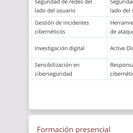
Seguridad de redes del
Segurida
lado del usuario
lado del 
Gestión de incidentes
Herramie
cibernéticos
de ataqu
Investigación digital
Active D
Sensibilización en
Responsa
ciberseguridad
cibernét
Formación presencial