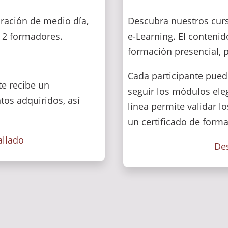
ración de medio día,
Descubra nuestros cur
 2 formadores.
e-Learning. El contenid
formación presencial, 
Cada participante pued
te recibe un
seguir los módulos ele
tos adquiridos, así
línea permite validar 
un certificado de forma
allado
Des