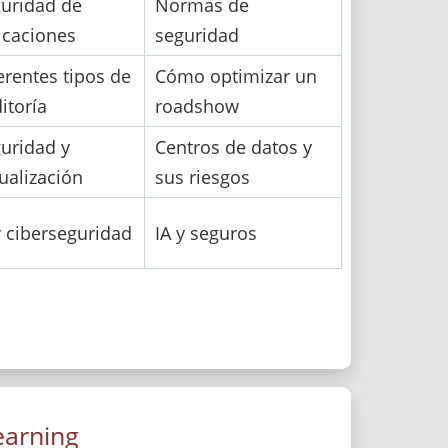
uridad de
Normas de
icaciones
seguridad
erentes tipos de
Cómo optimizar un
itoría
roadshow
uridad y
Centros de datos y
tualización
sus riesgos
y ciberseguridad
IA y seguros
earning