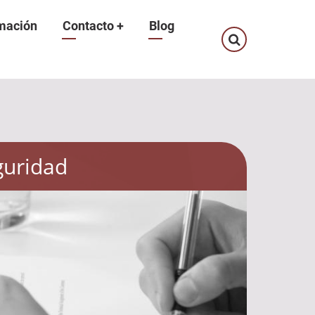
mación
Contacto
+
Blog
guridad