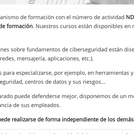
ganismo de formación con el número de actividad
ND
 de formación
. Nuestros cursos están disponibles en 
ones sobre fundamentos de ciberseguridad están dise
edes, mensajería, aplicaciones, etc.).
ara especializarse, por ejemplo, en herramientas y 
rseguridad, centros de datos y sus riesgos…
arado puede defenderse mejor, disponemos de un mó
lancia de sus empleados.
e de forma independiente de los demás