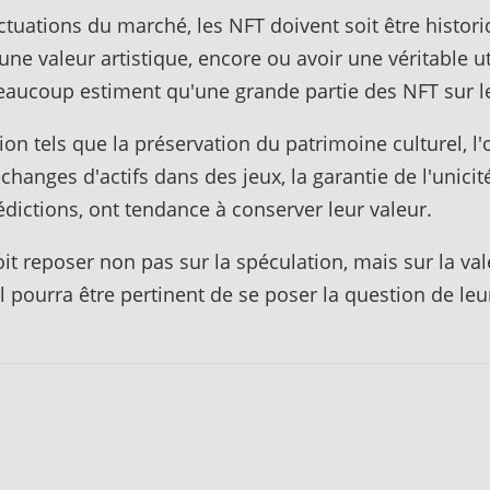
uctuations du marché, les NFT doivent soit être histo
 valeur artistique, encore ou avoir une véritable util
beaucoup estiment qu'une grande partie des NFT sur le
on tels que la préservation du patrimoine culturel, l'o
 échanges d'actifs dans des jeux, la garantie de l'unic
dictions, ont tendance à conserver leur valeur.
 reposer non pas sur la spéculation, mais sur la valeur
l pourra être pertinent de se poser la question de leu