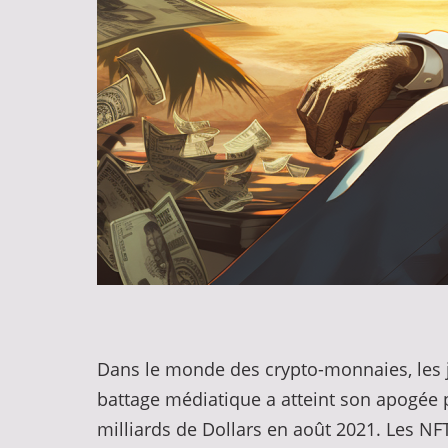
Dans le monde des crypto-monnaies, les j
battage médiatique a atteint son apogée 
milliards de Dollars en août 2021. Les N