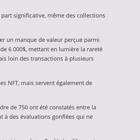
 part significative, même des collections
quer un manque de valeur perçue parmi
de 6 000$, mettant en lumière la rareté
s loin des transactions à plusieurs
des NFT, mais servent également de
rdre de 750 ont été constatés entre la
nt à des évaluations gonflées qui ne