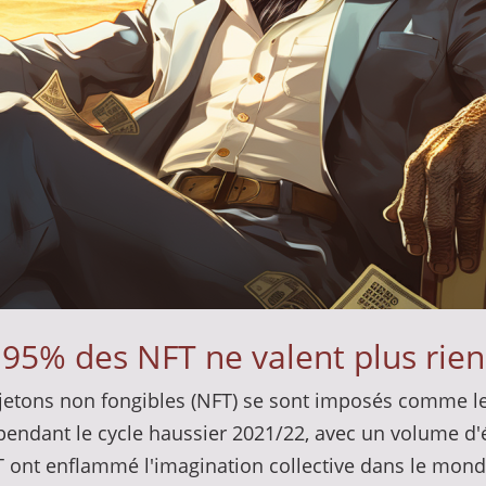
95% des NFT ne valent plus rien
etons non fongibles (NFT) se sont imposés comme les
pendant le cycle haussier 2021/22, avec un volume d
FT ont enflammé l'imagination collective dans le mon