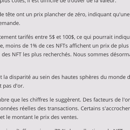
s cotés, il est difficile de trouver de la valeur.
e tête ont un prix plancher de zéro, indiquant qu'une
 demande.
ement tarifés entre 5$ et 100$, ce qui pourrait indi
, moins de 1% de ces NFTs affichent un prix de plus 
n des NFT les plus recherchés. Nous sommes désormai
t la disparité au sein des hautes sphères du monde 
t pas d'or.
bre que les chiffres le suggèrent. Des facteurs de l'o
données réelles des transactions. Certains s'accroche
 et le montant le prix des ventes.