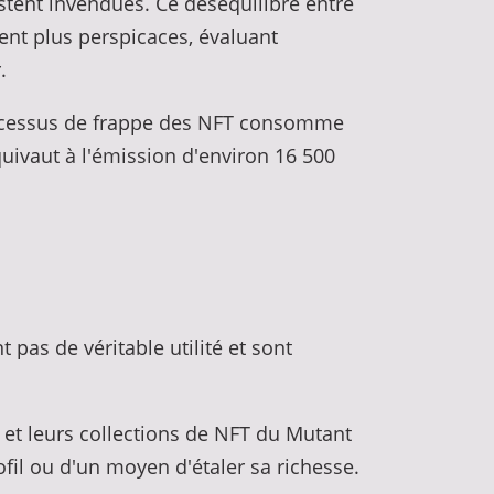
stent invendues. Ce déséquilibre entre
ent plus perspicaces, évaluant
.
processus de frappe des NFT consomme
uivaut à l'émission d'environ 16 500
pas de véritable utilité et sont
et leurs collections de NFT du Mutant
fil ou d'un moyen d'étaler sa richesse.