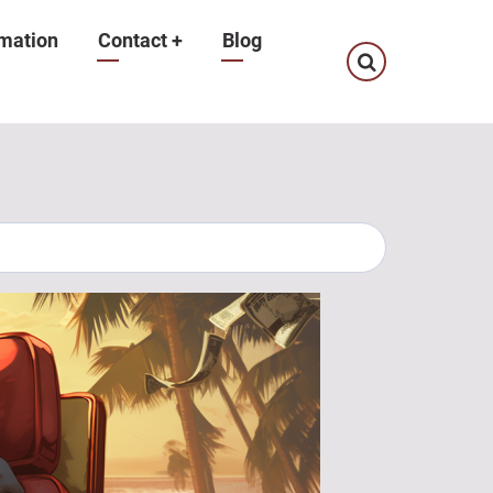
mation
Contact
+
Blog