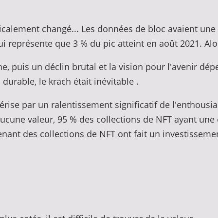
dicalement changé... Les données de bloc avaient un
ui représente que 3 % du pic atteint en août 2021. Alor
 puis un déclin brutal et la vision pour l'avenir dépe
durable, le krach était inévitable .
rise par un ralentissement significatif de l'enthousia
aucune valeur, 95 % des collections de NFT ayant une c
nant des collections de NFT ont fait un investissement