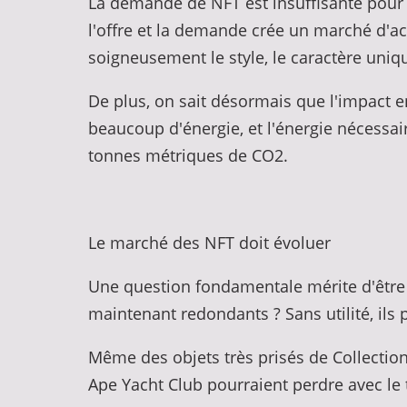
La demande de NFT est insuffisante pour s
l'offre et la demande crée un marché d'ac
soigneusement le style, le caractère uniqu
De plus, on sait désormais que l'impact
beaucoup d'énergie, et l'énergie nécessai
tonnes métriques de CO2.
Le marché des NFT doit évoluer
Une question fondamentale mérite d'être p
maintenant redondants ? Sans utilité, ils
Même des objets très prisés de Collecti
Ape Yacht Club pourraient perdre avec le 