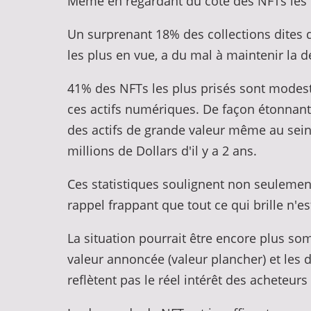
Même en regardant du côté des NFTs les plu
Un surprenant 18% des collections dites d
les plus en vue, a du mal à maintenir la
41% des NFTs les plus prisés sont modest
ces actifs numériques. De façon étonnante
des actifs de grande valeur même au sei
millions de Dollars d'il y a 2 ans.
Ces statistiques soulignent non seulemen
rappel frappant que tout ce qui brille n'es
La situation pourrait être encore plus som
valeur annoncée (valeur plancher) et les 
reflètent pas le réel intérêt des acheteurs