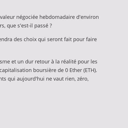
e valeur négociée hebdomadaire d'environ
s, que s'est-il passé ?
ndra des choix qui seront fait pour faire
sme et un dur retour à la réalité pour les
apitalisation boursière de 0 Ether (ETH).
s qui aujourd'hui ne vaut rien, zéro,