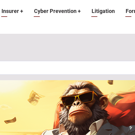
Insurer
+
Cyber Prevention
+
Litigation
For