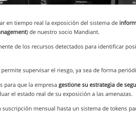
r en tiempo real la exposición del sistema de
inform
Management
) de nuestro socio Mandiant.
nte de los recursos detectados para identificar pos
permite supervisar el riesgo, ya sea de forma periódi
es para que la empresa
gestione su estrategia de seg
ar el estado real de su exposición a las amenazas.
 suscripción mensual hasta un sistema de tokens par