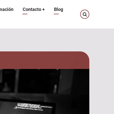
mación
Contacto
+
Blog