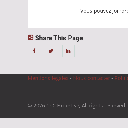
Vous pouvez joindre
Share This Page
Mentions légales
-
Nous contacter
-
Polit
© 2026 CnC Expertise, All rights reserved.