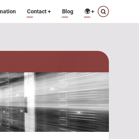
mation
Contact
+
Blog
🌍
+