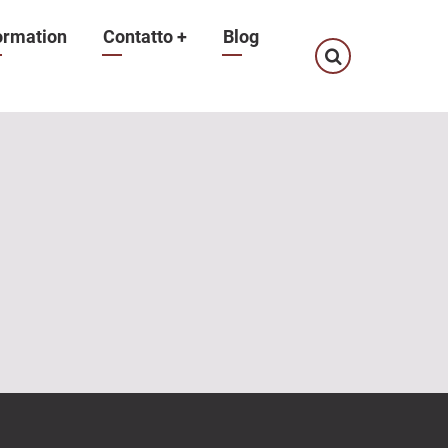
ormation
Contatto
+
Blog