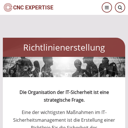
Direkt
CNC EXPERTISE
zum
Inhalt
Richtlinienerstellung
Die Organisation der IT-Sicherheit ist eine
strategische Frage.
Eine der wichtigsten Maßnahmen im IT-
Sicherheitsmanagement ist die Erstellung einer
Richtlinie für die Sicherheit des