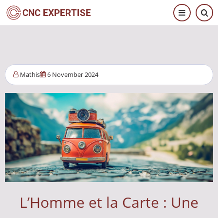
Skip
CNC EXPERTISE
to
main
content
Mathis
6 November 2024
L’Homme et la Carte : Une