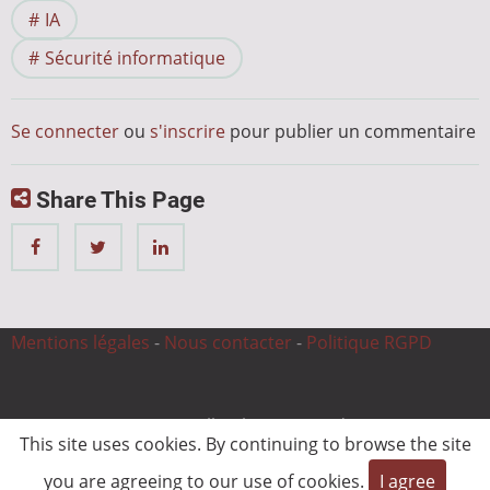
IA
Sécurité informatique
Se connecter
ou
s'inscrire
pour publier un commentaire
Share This Page
Mentions légales
-
Nous contacter
-
Politique RGPD
© 2026 CnC Expertise, All rights reserved.
This site uses cookies. By continuing to browse the site
you are agreeing to our use of cookies.
I agree