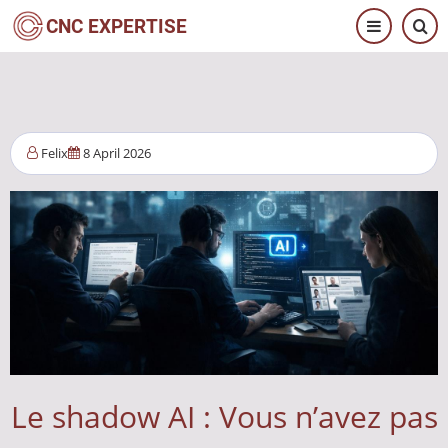
Aller
CNC EXPERTISE
au
contenu
principal
Felix
8 April 2026
Le shadow AI : Vous n’avez pas