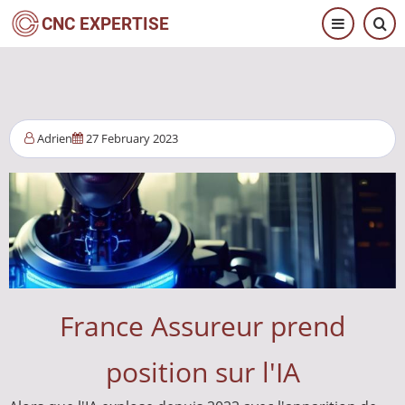
Aller
CNC EXPERTISE
au
contenu
principal
Adrien
27 February 2023
France Assureur prend
position sur l'IA