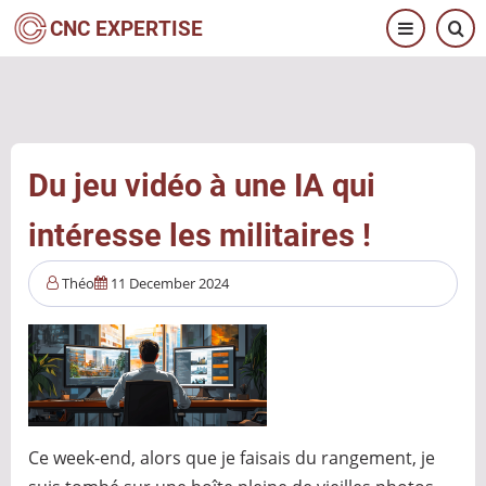
Aller
CNC EXPERTISE
au
contenu
principal
Du jeu vidéo à une IA qui
intéresse les militaires !
Théo
11 December 2024
Ce week-end, alors que je faisais du rangement, je