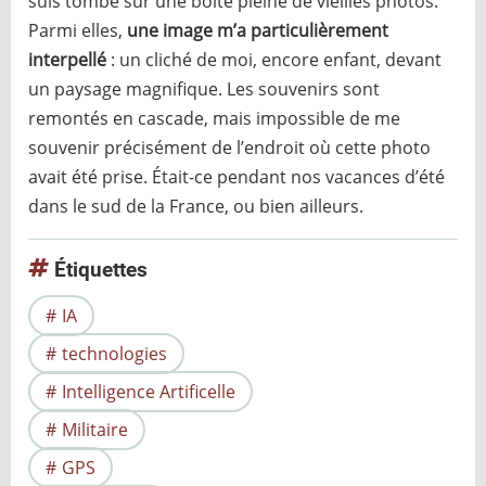
suis tombé sur une boîte pleine de vieilles photos.
Parmi elles,
une image m’a particulièrement
interpellé
: un cliché de moi, encore enfant, devant
un paysage magnifique. Les souvenirs sont
remontés en cascade, mais impossible de me
souvenir précisément de l’endroit où cette photo
avait été prise. Était-ce pendant nos vacances d’été
dans le sud de la France, ou bien ailleurs.
Étiquettes
IA
technologies
Intelligence Artificelle
Militaire
GPS