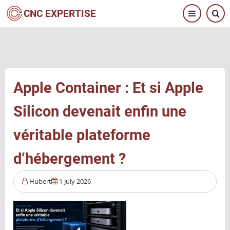
Aller
CNC EXPERTISE
au
contenu
principal
Apple Container : Et si Apple
Silicon devenait enfin une
véritable plateforme
d’hébergement ?
Hubert
1 July 2026