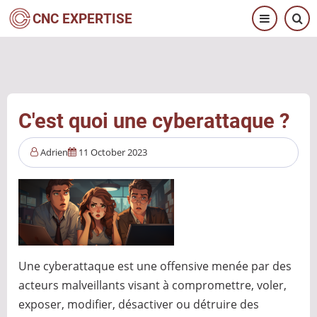
Aller
CNC EXPERTISE
au
contenu
principal
C'est quoi une cyberattaque ?
Adrien
11 October 2023
Une cyberattaque est une offensive menée par des
acteurs malveillants visant à compromettre, voler,
exposer, modifier, désactiver ou détruire des