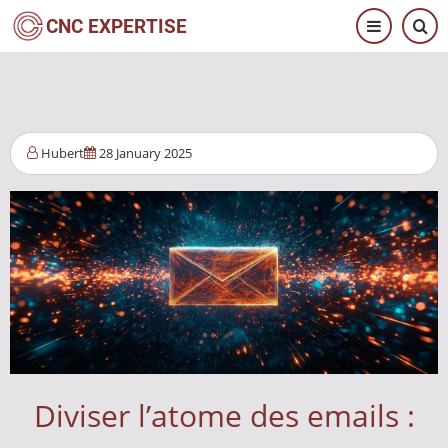
Direkt
CNC EXPERTISE
zum
Inhalt
Hubert
28 January 2025
Diviser l’atome des emails :