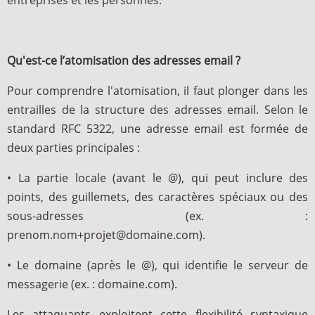
entreprises et les personnes.
Qu'est-ce l’atomisation des adresses email ?
Pour comprendre l'atomisation, il faut plonger dans les
entrailles de la structure des adresses email. Selon le
standard RFC 5322, une adresse email est formée de
deux parties principales :
• La partie locale (avant le @), qui peut inclure des
points, des guillemets, des caractères spéciaux ou des
sous-adresses (ex. :
prenom.nom+projet@domaine.com).
• Le domaine (après le @), qui identifie le serveur de
messagerie (ex. : domaine.com).
Les attaquants exploitent cette flexibilité syntaxique