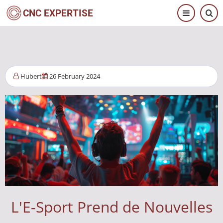
Skip
CNC EXPERTISE
to
main
content
Hubert
26 February 2024
L'E-Sport Prend de Nouvelles