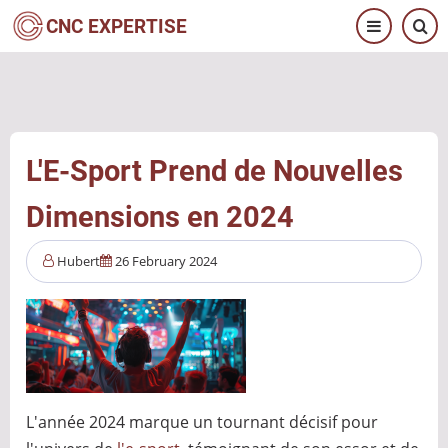
Aller
CNC EXPERTISE
au
contenu
principal
L'E-Sport Prend de Nouvelles
Dimensions en 2024
Hubert
26 February 2024
L'année 2024 marque un tournant décisif pour