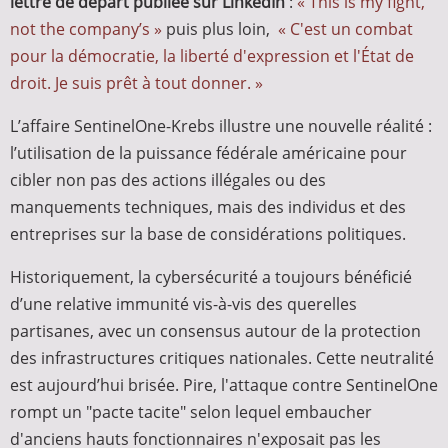
lettre de départ publiée sur LinkedIn
:
« This is my fight,
not the company’s »
puis plus loin,
« C'est un combat
pour la démocratie, la liberté d'expression et l'État de
droit. Je suis prêt à tout donner. »
L’affaire SentinelOne-Krebs illustre une nouvelle réalité :
l’utilisation de la puissance fédérale américaine pour
cibler non pas des actions illégales ou des
manquements techniques, mais des individus et des
entreprises sur la base de considérations politiques.
Historiquement, la cybersécurité a toujours bénéficié
d’une relative immunité vis-à-vis des querelles
partisanes, avec un consensus autour de la protection
des infrastructures critiques nationales. Cette neutralité
est aujourd’hui brisée. Pire, l'attaque contre SentinelOne
rompt un "pacte tacite" selon lequel embaucher
d'anciens hauts fonctionnaires n'exposait pas les