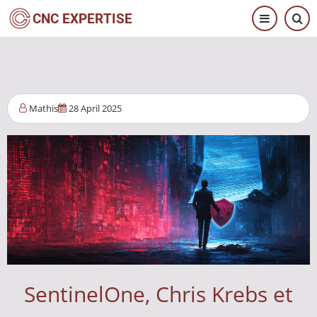
Pasar
CNC EXPERTISE
al
contenido
principal
Mathis
28 April 2025
SentinelOne, Chris Krebs et