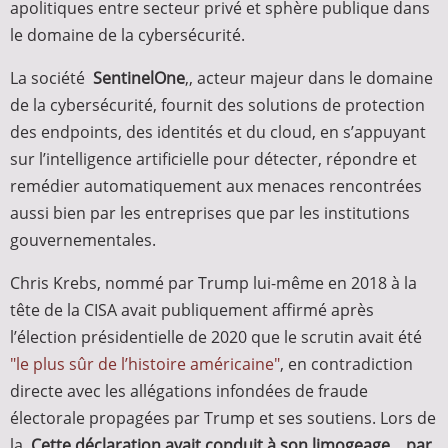
apolitiques entre secteur privé et sphère publique dans
le domaine de la cybersécurité.
La société
SentinelOne
,, acteur majeur dans le domaine
de la cybersécurité, fournit des solutions de protection
des endpoints, des identités et du cloud, en s’appuyant
sur l’intelligence artificielle pour détecter, répondre et
remédier automatiquement aux menaces rencontrées
aussi bien par les entreprises que par les institutions
gouvernementales.
Chris Krebs, nommé par Trump lui-même en 2018 à la
tête de la CISA avait publiquement affirmé après
l’élection présidentielle de 2020 que le scrutin avait été
"le plus sûr de l’histoire américaine"
, en contradiction
directe avec les allégations infondées de fraude
électorale propagées par Trump et ses soutiens. Lors de
la
Cette déclaration avait conduit à son limogeage... par