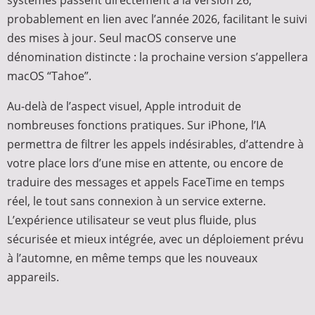
systèmes passent directement à la version 26,
probablement en lien avec l’année 2026, facilitant le suivi
des mises à jour. Seul macOS conserve une
dénomination distincte : la prochaine version s’appellera
macOS “Tahoe”.
Au-delà de l’aspect visuel, Apple introduit de
nombreuses fonctions pratiques. Sur iPhone, l’IA
permettra de filtrer les appels indésirables, d’attendre à
votre place lors d’une mise en attente, ou encore de
traduire des messages et appels FaceTime en temps
réel, le tout sans connexion à un service externe.
L’expérience utilisateur se veut plus fluide, plus
sécurisée et mieux intégrée, avec un déploiement prévu
à l’automne, en même temps que les nouveaux
appareils.