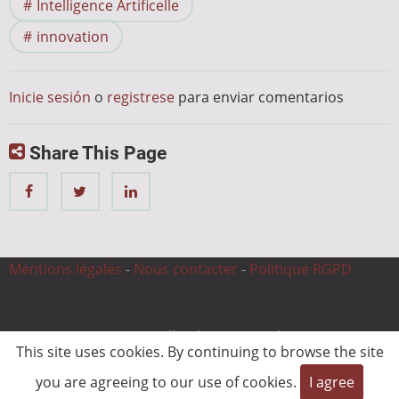
Intelligence Artificelle
innovation
Inicie sesión
o
registrese
para enviar comentarios
Share This Page
Mentions légales
-
Nous contacter
-
Politique RGPD
© 2026 CnC Expertise, All rights reserved.
This site uses cookies. By continuing to browse the site
you are agreeing to our use of cookies.
I agree