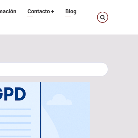
mación
Contacto
+
Blog