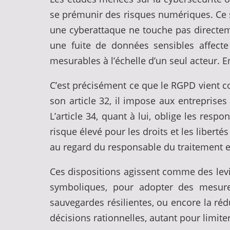
se prémunir des risques numériques. Ce 
une cyberattaque ne touche pas directeme
une fuite de données sensibles affecte l
mesurables à l’échelle d’un seul acteur. E
C’est précisément ce que le RGPD vient co
son article 32, il impose aux entrepris
L’article 34, quant à lui, oblige les res
risque élevé pour les droits et les liberté
au regard du responsable du traitement et
Ces dispositions agissent comme des levie
symboliques, pour adopter des mesure
sauvegardes résilientes, ou encore la ré
décisions rationnelles, autant pour limit