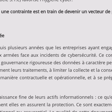
e une contrainte est en train de devenir un vecteur de
ée
uis plusieurs années que les entreprises ayant eng
mées face aux incidents de cybersécurité. Ce constat n
gouvernance rigoureuse des données à caractère pers
ent leurs traitements, à limiter la collecte et la con
 manière contractuelle et opérationnelle, et à se pré
ssance fine de leurs actifs informationnels : ce qu’e
nt elles en assurent la protection. Ce sont exactem