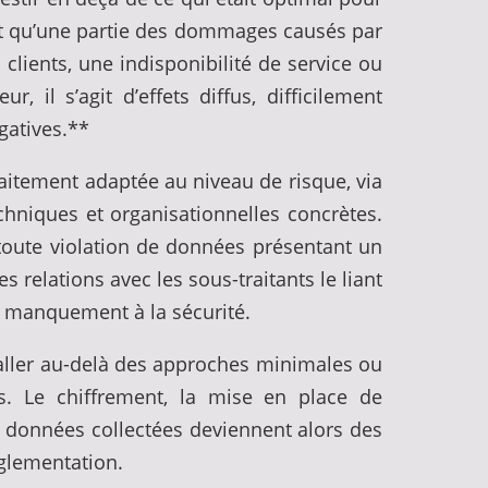
it qu’une partie des dommages causés par
lients, une indisponibilité de service ou
 il s’agit d’effets diffus, difficilement
gatives.**
raitement adaptée au niveau de risque, via
hniques et organisationnelles concrètes.
e toute violation de données présentant un
s relations avec les sous-traitants le liant
de manquement à la sécurité.
à aller au-delà des approches minimales ou
. Le chiffrement, la mise en place de
s données collectées deviennent alors des
églementation.