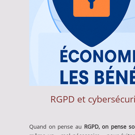
RGPD et cybersécurit
Quand on pense au
RGPD, on pense sou