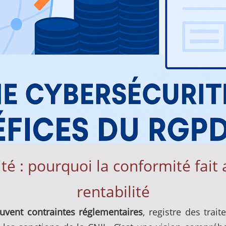
é : pourquoi la conformité fait 
rentabilité
vent contraintes réglementaires
, registre des trait