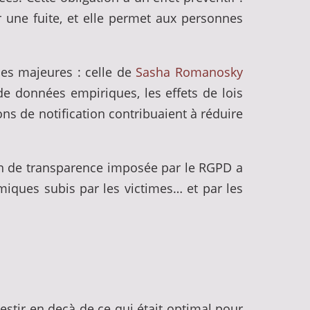
er une fuite, et elle permet aux personnes
ues majeures : celle de
Sasha Romanosky
de données empiriques, les effets de lois
ons de notification contribuaient à réduire
ion de transparence imposée par le RGPD a
iques subis par les victimes… et par les
stir en deçà de ce qui était optimal pour