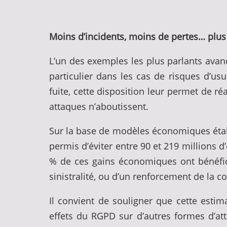
Moins d’incidents, moins de pertes… plu
L’un des exemples les plus parlants avanc
particulier dans les cas de risques d’us
fuite, cette disposition leur permet de ré
attaques n’aboutissent.
Sur la base de modèles économiques établ
permis d’éviter entre 90 et 219 millions d
% de ces gains économiques ont bénéfici
sinistralité, ou d’un renforcement de la c
Il convient de souligner que cette esti
effets du RGPD sur d’autres formes d’at