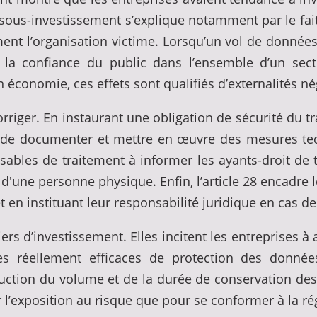
sous-investissement s’explique notamment par le fa
nt l’organisation victime. Lorsqu’un vol de données c
a confiance du public dans l’ensemble d’un secteur,
n économie, ces effets sont qualifiés d’externalités né
rriger. En instaurant une obligation de sécurité du t
es de documenter et mettre en œuvre des mesures tec
ponsables de traitement à informer les ayants-droit d
s d'une personne physique. Enfin, l’article 28 encadre le
 en instituant leur responsabilité juridique en cas 
rs d’investissement. Elles incitent les entreprises 
s réellement efficaces de protection des données
duction du volume et de la durée de conservation de
er l’exposition au risque que pour se conformer à la r