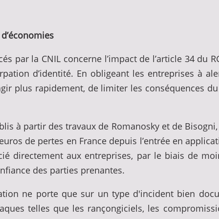
s d’économies
és par la CNIL concerne l’impact de l’article 34 du R
urpation d’identité. En obligeant les entreprises à a
agir plus rapidement, de limiter les conséquences du v
is à partir des travaux de Romanosky et de Bisogni, l
’euros de pertes en France depuis l’entrée en applica
é directement aux entreprises, par le biais de moi
onfiance des parties prenantes.
mation ne porte que sur un type d'incident bien do
taques telles que les rançongiciels, les compromissi