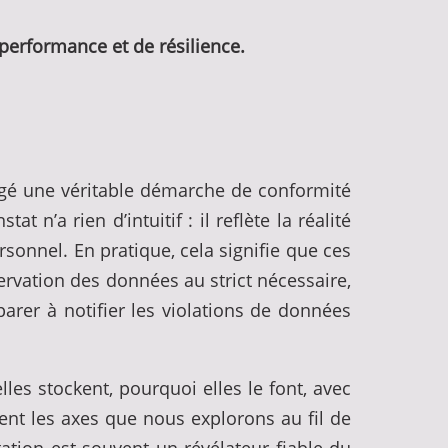
 performance et de résilience.
agé une véritable démarche de conformité
’a rien d’intuitif : il reflète la réalité
onnel. En pratique, cela signifie que ces
servation des données au strict nécessaire,
parer à notifier les violations de données
lles stockent, pourquoi elles le font, avec
ent les axes que nous explorons au fil de