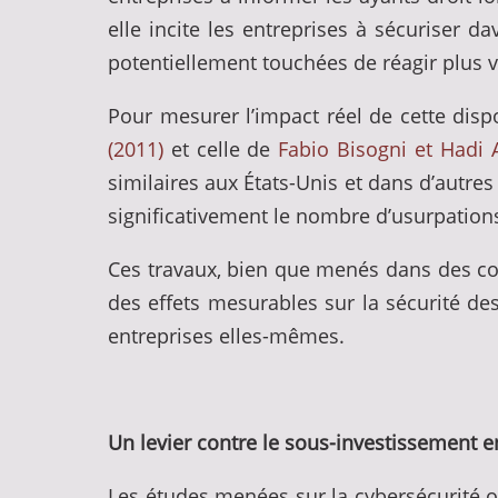
elle incite les entreprises à sécuriser d
potentiellement touchées de réagir plus v
Pour mesurer l’impact réel de cette dis
(2011)
et celle de
Fabio Bisogni et Hadi 
similaires aux États-Unis et dans d’autres
significativement le nombre d’usurpations
Ces travaux, bien que menés dans des con
des effets mesurables sur la sécurité d
entreprises elles-mêmes.
Un levier contre le sous-investissement e
Les études menées sur la cybersécurité o