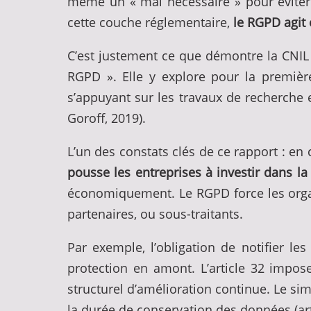
même un « mal nécessaire » pour éviter l
cette couche réglementaire,
le RGPD agit 
C’est justement ce que démontre la CNIL 
RGPD ». Elle y explore pour la premièr
s’appuyant sur les travaux de recherche
Goroff, 2019).
L’un des constats clés de ce rapport : en
pousse les entreprises à investir dans la
économiquement. Le RGPD force les organi
partenaires, ou sous-traitants.
Par exemple, l’obligation de notifier les
protection en amont. L’article 32 impos
structurel d’amélioration continue. Le sim
la durée de conservation des données (arti