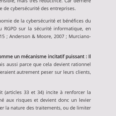
sible, mais très réductrice. Car derrière
e de cybersécurité des entreprises.
nomie de la cybersécurité et bénéfices du
u RGPD sur la sécurité informatique, en
015 ; Anderson & Moore, 2007 ; Murciano-
omme un mécanisme incitatif puissant : Il
 aussi parce que cela devient rationnel
raient autrement peser sur leurs clients,
 (articles 33 et 34) incite à renforcer la
né aux risques et devient donc un levier
er la nature des traitements, ou de limiter