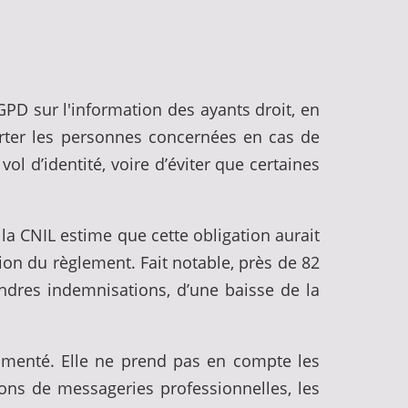
GPD sur l'information des ayants droit, en
lerter les personnes concernées en cas de
ol d’identité, voire d’éviter que certaines
a CNIL estime que cette obligation aurait
tion du règlement. Fait notable, près de 82
ndres indemnisations, d’une baisse de la
cumenté. Elle ne prend pas en compte les
ons de messageries professionnelles, les