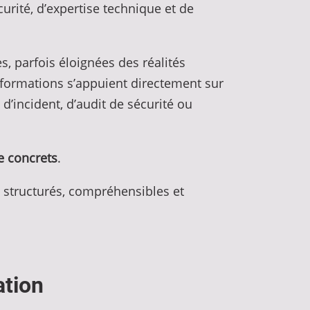
curité, d’expertise technique et de
, parfois éloignées des réalités
s formations s’appuient directement sur
d’incident, d’audit de sécurité ou
ce concrets
.
 structurés, compréhensibles et
ation