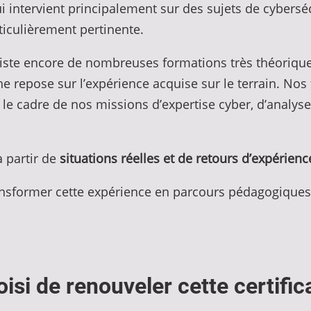
ui intervient principalement sur des sujets de cybersé
ticulièrement pertinente.
xiste encore de nombreuses formations très théoriques
che repose sur l’expérience acquise sur le terrain. No
e cadre de nos missions d’expertise cyber, d’analyse 
à partir de
situations réelles et de retours d’expérien
transformer cette expérience en parcours pédagogiques
si de renouveler cette certific