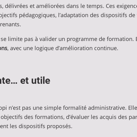
, délivrées et améliorées dans le temps. Ces exigen
objectifs pédagogiques, l’adaptation des dispositifs d
prenants.
e se limite pas à valider un programme de formation. E
ons
, avec une logique d’amélioration continue.
te… et utile
iopi n’est pas une simple formalité administrative. El
bjectifs des formations, d’évaluer les acquis des par
ent les dispositifs proposés.