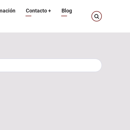
mación
Contacto
+
Blog