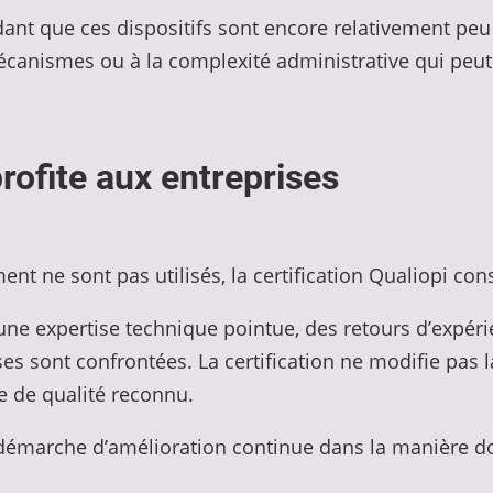
nt que ces dispositifs sont encore relativement peu ut
nismes ou à la complexité administrative qui peut p
rofite aux entreprises
t ne sont pas utilisés, la certification Qualiopi cons
 une expertise technique pointue, des retours d’expé
es sont confrontées. La certification ne modifie pas 
re de qualité reconnu.
démarche d’amélioration continue dans la manière do