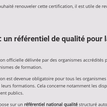
aité renouveler cette certification, il est utile de r
 : un référentiel de qualité pour
ion officielle délivrée par des organismes accrédités p
nismes de formation.
ation est devenue obligatoire pour tous les organisme
leurs formations. Cela concerne notamment les dispo
nt publics.
epose sur un
référentiel national qualité
structuré auto