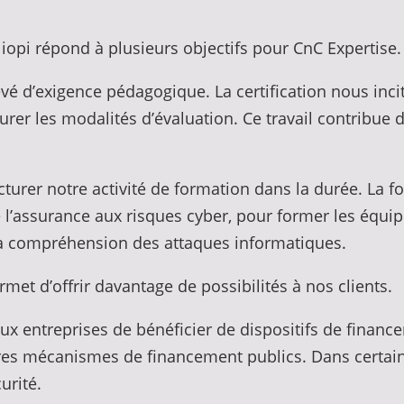
liopi répond à plusieurs objectifs pour CnC Expertise.
é d’exigence pédagogique. La certification nous incite
turer les modalités d’évaluation. Ce travail contribue 
cturer notre activité de formation dans la durée. La 
e l’assurance aux risques cyber, pour former les équip
a compréhension des attaques informatiques.
ermet d’offrir davantage de possibilités à nos clients.
 aux entreprises de bénéficier de dispositifs de finan
es mécanismes de financement publics. Dans certains
urité.