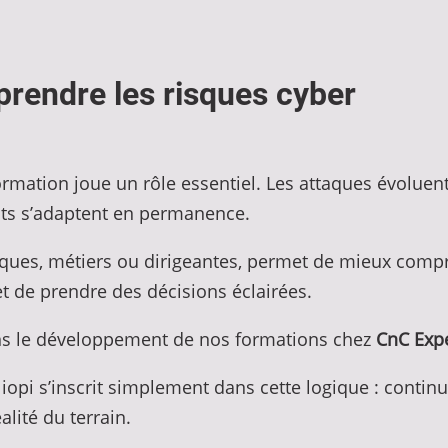
rendre les risques cyber
ormation joue un rôle essentiel. Les attaques évolue
ants s’adaptent en permanence.
iques, métiers ou dirigeantes, permet de mieux compr
et de prendre des décisions éclairées.
ons le développement de nos formations chez
CnC Expe
liopi s’inscrit simplement dans cette logique : conti
lité du terrain.