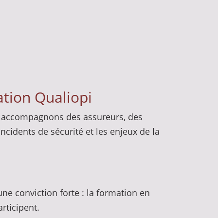
ation Qualiopi
us accompagnons des assureurs, des
ncidents de sécurité et les enjeux de la
une conviction forte : la formation en
rticipent.