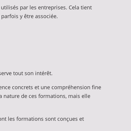
ilisés par les entreprises. Cela tient
arfois y être associée.
erve tout son intérêt.
rience concrets et une compréhension fine
la nature de ces formations, mais elle
nt les formations sont conçues et