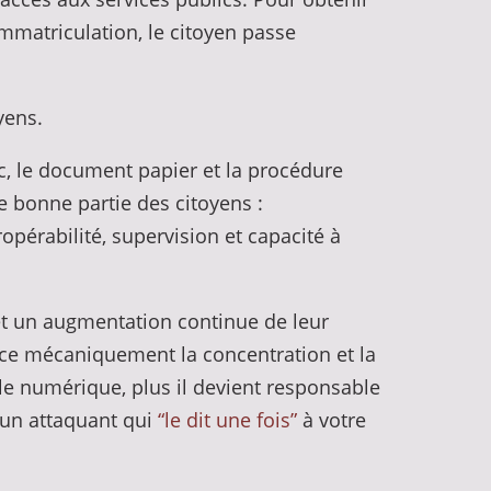
mmatriculation, le citoyen passe
oyens.
lic, le document papier et la procédure
e bonne partie des citoyens :
ropérabilité, supervision et capacité à
t un augmentation continue de leur
rce mécaniquement la concentration et la
 le numérique, plus il devient responsable
t un attaquant qui
“le dit une fois”
à votre