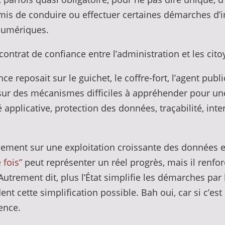
rmis de conduire ou effectuer certaines démarches d’i
numériques.
ontrat de confiance entre l’administration et les cit
ce reposait sur le guichet, le coffre-fort, l’agent pub
se sur des mécanismes difficiles à appréhender pour un
é applicative, protection des données, traçabilité, inte
ement sur une exploitation croissante des données e
 fois”
peut représenter un réel progrès, mais il renfo
Autrement dit, plus l’État simplifie les démarches par
ent cette simplification possible. Bah oui, car si c’es
ence.