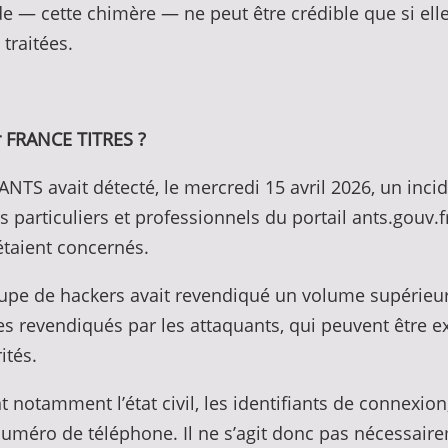
de — cette chimère — ne peut être crédible que si el
traitées.
ar FRANCE TITRES ?
l’ANTS avait détecté, le mercredi 15 avril 2026, un in
particuliers et professionnels du portail ants.gouv.fr
étaient concernés.
roupe de hackers avait revendiqué un volume supérieu
res revendiqués par les attaquants, qui peuvent être 
ités.
tamment l’état civil, les identifiants de connexion, 
 numéro de téléphone. Il ne s’agit donc pas nécessair