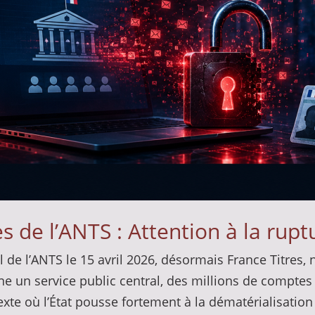
s de l’ANTS : Attention à la rupt
il de l’ANTS le 15 avril 2026, désormais France Titre
e un service public central, des millions de comptes 
exte où l’État pousse fortement à la dématérialisation