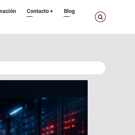
mación
Contacto
+
Blog