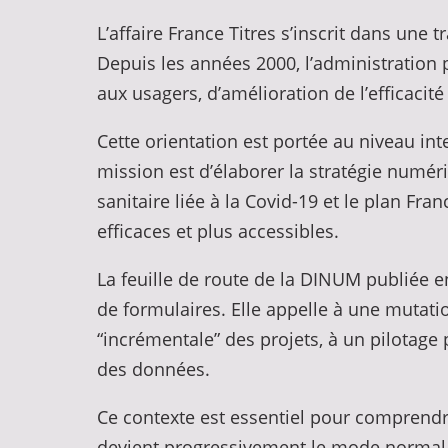
L’affaire France Titres s’inscrit dans une 
Depuis les années 2000, l’administration p
aux usagers, d’amélioration de l’efficacit
Cette orientation est portée au niveau int
mission est d’élaborer la stratégie numéri
sanitaire liée à la Covid-19 et le plan Fran
efficaces et plus accessibles.
La feuille de route de la DINUM publiée e
de formulaires. Elle appelle à une mutati
“incrémentale” des projets, à un pilotag
des données.
Ce contexte est essentiel pour comprendre 
devient progressivement le mode normal, p