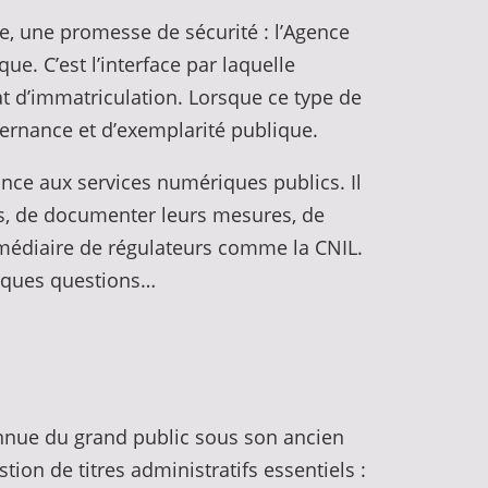
e, une promesse de sécurité : l’Agence
ue. C’est l’interface par laquelle
cat d’immatriculation. Lorsque ce type de
vernance et d’exemplarité publique.
ance aux services numériques publics. Il
ts, de documenter leurs mesures, de
ermédiaire de régulateurs comme la CNIL.
elques questions…
onnue du grand public sous son ancien
stion de titres administratifs essentiels :