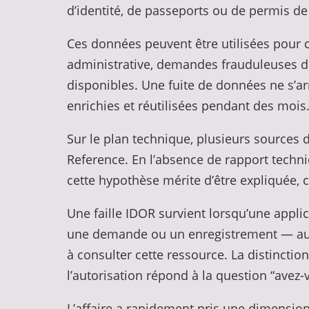
d’identité, de passeports ou de permis de 
Ces données peuvent être utilisées pour c
administrative, demandes frauduleuses de
disponibles. Une fuite de données ne s’ar
enrichies et réutilisées pendant des mois
Sur le plan technique, plusieurs sources 
Reference. En l’absence de rapport techni
cette hypothèse mérite d’être expliquée, c
Une faille IDOR survient lorsqu’une appl
une demande ou un enregistrement — au mo
à consulter cette ressource. La distinctio
l’autorisation répond à la question “avez-v
L’affaire a rapidement pris une dimension 