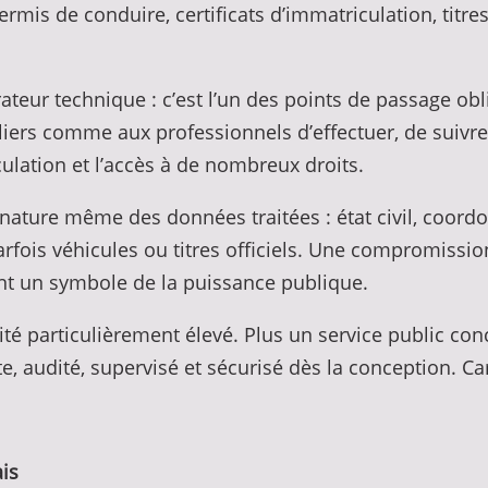
permis de conduire, certificats d’immatriculation, ti
ateur technique : c’est l’un des points de passage obl
uliers comme aux professionnels d’effectuer, de suiv
rculation et l’accès à de nombreux droits.
la nature même des données traitées : état civil, coord
fois véhicules ou titres officiels. Une compromissio
int un symbole de la puissance publique.
té particulièrement élevé. Plus un service public co
e, audité, supervisé et sécurisé dès la conception. Car 
ais