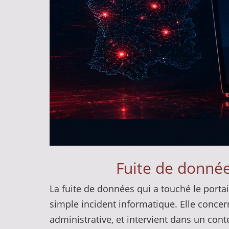
Fuite de donnée
La fuite de données qui a touché le porta
simple incident informatique. Elle concern
administrative, et intervient dans un cont