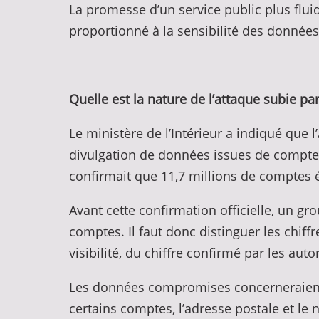
La promesse d’un service public plus flui
proportionné à la sensibilité des données 
Quelle est la nature de l’attaque subie p
Le ministère de l’Intérieur a indiqué que 
divulgation de données issues de comptes 
confirmait que 11,7 millions de comptes 
Avant cette confirmation officielle, un g
comptes. Il faut donc distinguer les chiff
visibilité, du chiffre confirmé par les autor
Les données compromises concerneraient no
certains comptes, l’adresse postale et le