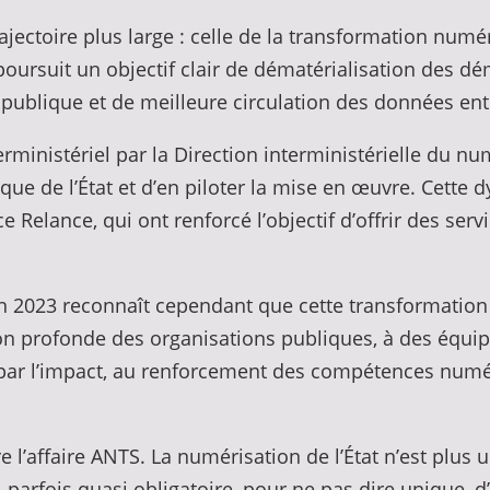
trajectoire plus large : celle de la transformation num
oursuit un objectif clair de dématérialisation des dém
é publique et de meilleure circulation des données en
erministériel par la Direction interministérielle du n
que de l’État et d’en piloter la mise en œuvre. Cette 
ce Relance, qui ont renforcé l’objectif d’offrir des ser
n 2023 reconnaît cependant que cette transformation n
on profonde des organisations publiques, à des équip
e par l’impact, au renforcement des compétences numé
l’affaire ANTS. La numérisation de l’État n’est plus u
arfois quasi obligatoire, pour ne pas dire unique, d’