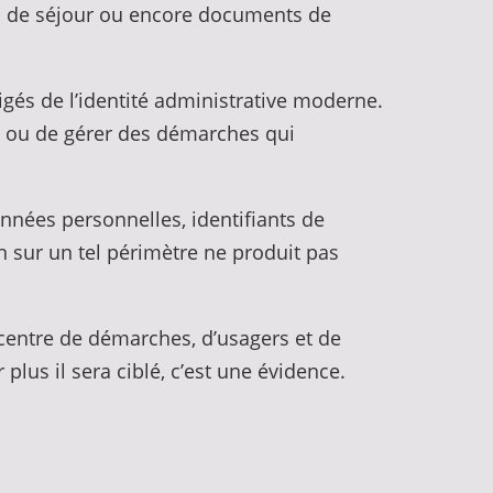
tres de séjour ou encore documents de
igés de l’identité administrative moderne.
re ou de gérer des démarches qui
onnées personnelles, identifiants de
n sur un tel périmètre ne produit pas
ncentre de démarches, d’usagers et de
plus il sera ciblé, c’est une évidence.