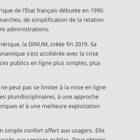
érique de l’État français débutée en 1990.
arches, de simplification de la relation
tre administrations.
umérique, la DINUM, créée fin 2019. Sa
dynamique s’est accélérée avec la crise
vices publics en ligne plus simples, plus
e peut pas se limiter à la mise en ligne
es pluridisciplinaires, à une approche
riques et à une meilleure exploitation
n simple confort offert aux usagers. Elle
accès aux services publics. Pour obtenir