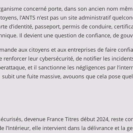
 l’organisme concerné porte, dans son ancien nom mêm
toyens, l’ANTS n’est pas un site administratif quelconq
rte d’identité, passeport, permis de conduire, certifi
echnique. Il devient une question de confiance, de gou
demande aux citoyens et aux entreprises de faire confi
renforcer leur cybersécurité, de notifier les inciden
rattaque, et il sanctionne les négligences par l’int
ral subit une fuite massive, avouons que cela pose qu
 sécurisés, devenue France Titres début 2024, reste c
l’Intérieur, elle intervient dans la délivrance et la ge