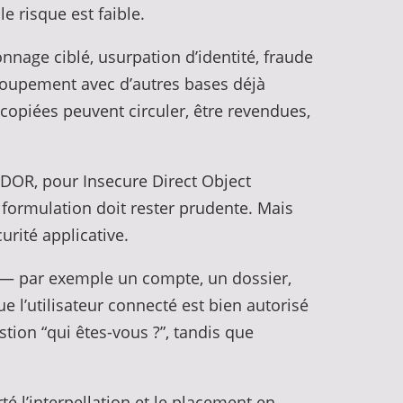
e risque est faible.
nage ciblé, usurpation d’identité, fraude
ecoupement avec d’autres bases déjà
copiées peuvent circuler, être revendues,
 IDOR, pour Insecure Direct Object
 formulation doit rester prudente. Mais
urité applicative.
e — par exemple un compte, un dossier,
l’utilisateur connecté est bien autorisé
stion “qui êtes-vous ?”, tandis que
té l’interpellation et le placement en