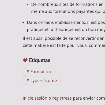
De nombreux sites de formations en li
même aux formations payantes qui pe
Dans certains établissements, il est pos
pratique et la théorique est un bon mo
Il est aussi possible de se reconvertir da
cette matière est faite pour vous, comme
Etiquetas
Formation
cybersécurité
Inicie sesión
o
registrese
para enviar com