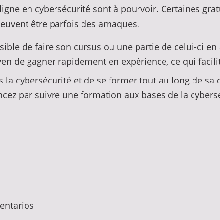
gne en cybersécurité sont à pourvoir. Certaines gratu
uvent être parfois des arnaques.
sible de faire son cursus ou une partie de celui-ci en 
yen de gagner rapidement en expérience, ce qui facili
ns la cybersécurité et de se former tout au long de sa 
ncez par suivre une formation aux bases de la cybersé
entarios