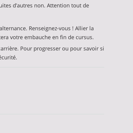
ites d’autres non. Attention tout de
alternance. Renseignez-vous ! Allier la
tera votre embauche en fin de cursus.
carrière. Pour progresser ou pour savoir si
curité.