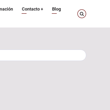
mación
Contacto
+
Blog