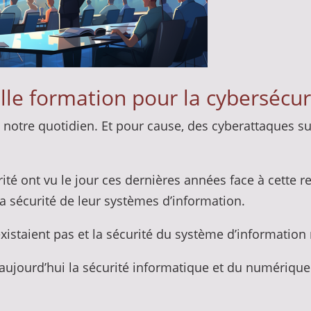
le formation pour la cybersécur
de notre quotidien. Et pour cause, des cyberattaques s
é ont vu le jour ces dernières années face à cette 
la sécurité de leur systèmes d’information.
xistaient pas et la sécurité du système d’information n
 aujourd’hui la sécurité informatique et du numérique