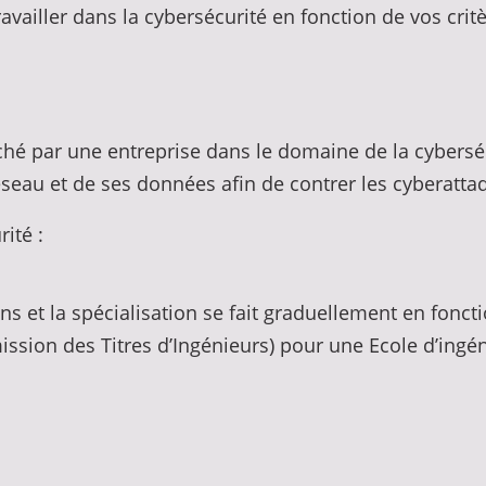
vailler dans la cybersécurité en fonction de vos critè
é par une entreprise dans le domaine de la cyberséc
seau et de ses données afin de contrer les cyberatta
ité :
ns et la spécialisation se fait graduellement en foncti
ssion des Titres d’Ingénieurs) pour une Ecole d’ingén