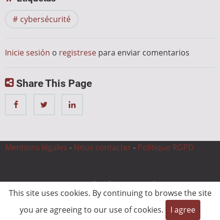
cybersécurité
Inicie sesión
o
registrese
para enviar comentarios
Share This Page
Mentions légales
-
Nous contacter
-
Politique RGPD
© 2026 CnC Expertise, All rights reserved.
This site uses cookies. By continuing to browse the site
you are agreeing to our use of cookies.
I agree