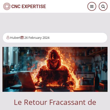
Pasar
CNC EXPERTISE
al
contenido
principal
Hubert
26 February 2024
Le Retour Fracassant de