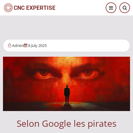
Aller
CNC EXPERTISE
au
contenu
principal
Adrien
8 July 2025
Selon Google les pirates