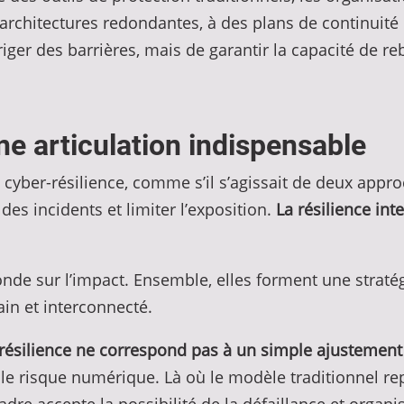
 architectures redondantes, à des plans de continuité
ériger des barrières, mais de garantir la capacité de r
une articulation indispensable
et cyber-résilience, comme s’il s’agissait de deux app
es incidents et limiter l’exposition.
La résilience int
conde sur l’impact. Ensemble, elles forment une strat
n et interconnecté.
r-résilience ne correspond pas à un simple ajustemen
e risque numérique. Là où le modèle traditionnel repo