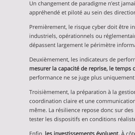
Un changement de paradigme n’est jamais
appréhendé et piloté au sein des directio
Premièrement, le risque cyber doit être in
industriels, opérationnels ou réglementai
dépassent largement le périmètre inform
Deuxièmement, les indicateurs de performa
mesurer la capacité de reprise, le temps 
performance ne se juge plus uniquement à 
Troisièmement, la préparation à la gestio
coordination claire et une communication m
même. La résilience repose donc sur des r
tester les dispositifs en conditions réalist
Enfin,
les investissements évoluent.
À côté