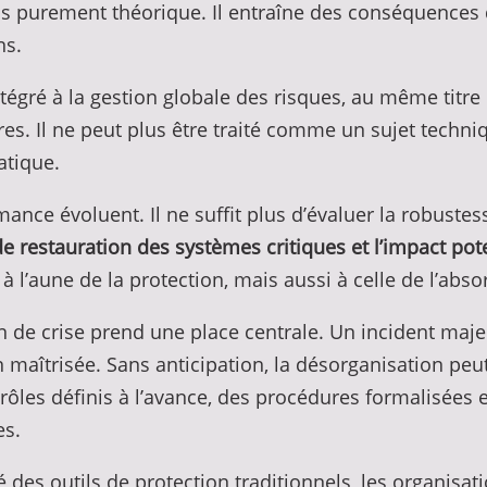
 purement théorique. Il entraîne des conséquences d
ns.
tégré à la gestion globale des risques, au même titre 
res. Il ne peut plus être traité comme un sujet techn
atique.
nce évoluent. Il ne suffit plus d’évaluer la robustes
de restauration des systèmes critiques et l’impact pot
l’aune de la protection, mais aussi à celle de l’abso
n de crise prend une place centrale. Un incident maje
aîtrisée. Sans anticipation, la désorganisation peut a
ôles définis à l’avance, des procédures formalisées e
es.
 des outils de protection traditionnels, les organisa