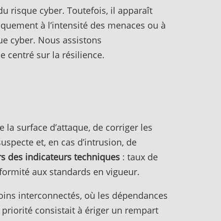
u risque cyber. Toutefois, il apparaît
niquement à l’intensité des menaces ou à
que cyber. Nous assistons
centré sur la résilience.
 la surface d’attaque, de corriger les
suspecte et, en cas d’intrusion, de
rs des indicateurs techniques
: taux de
formité aux standards en vigueur.
oins interconnectés, où les dépendances
priorité consistait à ériger un rempart