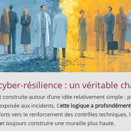
 cyber-résilience : un véritabl
t construite autour d’une idée relativement simple : p
 exposée aux incidents. C
ette logique a profondément 
forts vers le renforcement des contrôles techniques, l
 et toujours construire une muraille plus haute.