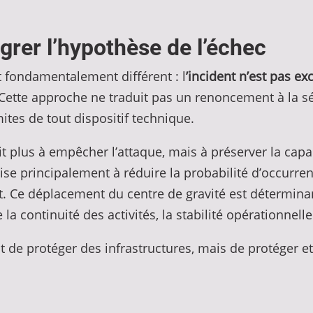
égrer l’hypothèse de l’échec
t fondamentalement différent : l
’incident n’est pas ex
Cette approche ne traduit pas un renoncement à la sé
mites de tout dispositif technique.
it plus à empêcher l’attaque, mais à préserver la capa
ise principalement à réduire la probabilité d’occurrenc
. Ce déplacement du centre de gravité est déterminant,
a continuité des activités, la stabilité opérationnelle
t de protéger des infrastructures, mais de protéger e