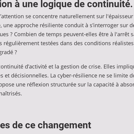
ion à une logique de continuité.
ttention se concentre naturellement sur l'épaisseur d
, une approche résiliente conduit à s’interroger sur 
iques ? Combien de temps peuvent-elles être à l'arrêt 
s régulièrement testées dans des conditions réalistes 
gradé ?
ntinuité d’activité et la gestion de crise. Elles impl
 et décisionnelles. La cyber-résilience ne se limite
pose une réflexion structurée sur la capacité à abso
aîtrisés.
tes de ce changement