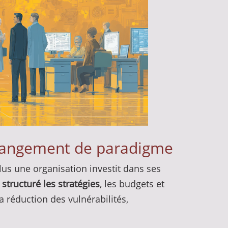
e changement de paradigme
lus une organisation investit dans ses
structuré les stratégies
, les budgets et
a réduction des vulnérabilités,