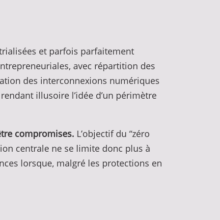
trialisées et parfois parfaitement
trepreneuriales, avec répartition des
ication des interconnexions numériques
 rendant illusoire l’idée d’un périmètre
 être compromises.
L’objectif du “zéro
ion centrale ne se limite donc plus à
ces lorsque, malgré les protections en