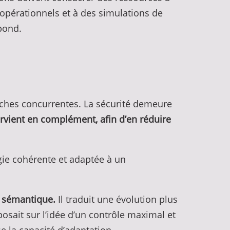
 opérationnels et à des simulations de
ebond.
roches concurrentes. La sécurité demeure
ervient en complément, afin d’en réduire
égie cohérente et adaptée à un
t sémantique.
Il traduit une évolution plus
sait sur l’idée d’un contrôle maximal et