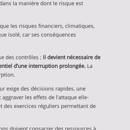
ans la manière dont le risque est
que les risques financiers, climatiques,
ique isolé, car ses conséquences
se des contrôles ;
il devient nécessaire de
entiel d’une interruption prolongée.
La
rption.
ur exige des décisions rapides, une
ggraver les effets de l’attaque elle-
t des exercices réguliers permettant de
tions doivent consacrer des ressources à