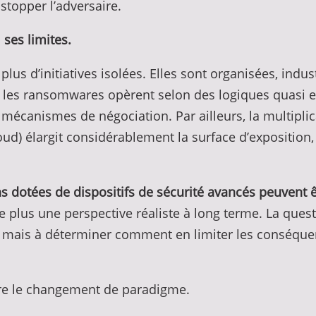
topper l’adversaire.
 ses limites.
us d’initiatives isolées. Elles sont organisées, indus
s les ransomwares opèrent selon des logiques quasi en
mécanismes de négociation. Par ailleurs, la multipl
oud) élargit considérablement la surface d’exposition,
s dotées de dispositifs de sécurité avancés peuvent
e plus une perspective réaliste à long terme. La quest
mais à déterminer comment en limiter les conséquen
ère le changement de paradigme.