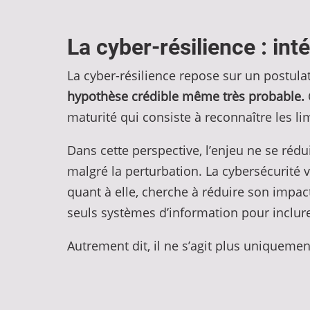
La cyber-résilience : int
La cyber-résilience repose sur un postula
hypothèse crédible même très probable.
maturité qui consiste à reconnaître les li
Dans cette perspective, l’enjeu ne se rédu
malgré la perturbation. La cybersécurité v
quant à elle, cherche à réduire son impact
seuls systèmes d’information pour inclure l
Autrement dit, il ne s’agit plus uniquemen