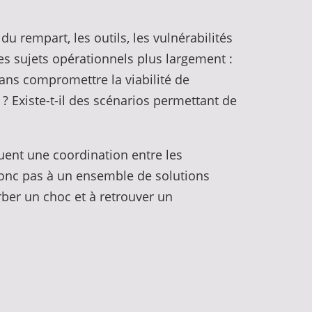
u rempart, les outils, les vulnérabilités
des sujets opérationnels plus largement :
sans compromettre la viabilité de
? Existe-t-il des scénarios permettant de
iquent une coordination entre les
 donc pas à un ensemble de solutions
rber un choc et à retrouver un