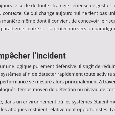
jours le socle de toute stratégie sérieuse de gestion d
du contexte. Ce qui change aujourd’hui ne tient pas u
la manière même dont il convient de concevoir le ris
paradigme centré sur la protection vers un paradigme 
mpêcher l’incident
r une logique purement défensive. Il s’agit de réduire
es systèmes afin de détecter rapidement toute activité 
 performance se mesure alors principalement à trave
 bloqués, temps moyen de détection ou niveau de con
e, dans un environnement où les systèmes étaient m
les attaques restaient relativement opportunistes. La 