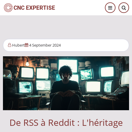
Aller
CNC EXPERTISE
au
contenu
principal
Hubert
4 September 2024
De RSS à Reddit : L'héritage