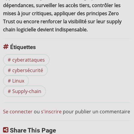
dépendances, surveiller les accès tiers, contrôler les
mises à jour critiques, appliquer des principes Zero
Trust ou encore renforcer la visibilité sur leur supply
chain logicielle devient indispensable.
Étiquettes
cyberattaques
cybersécurité
Linux
Supply-chain
Se connecter
ou
s'inscrire
pour publier un commentaire
Share This Page