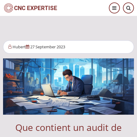
Aller
CNC EXPERTISE
au
contenu
principal
Hubert
27 September 2023
Que contient un audit de