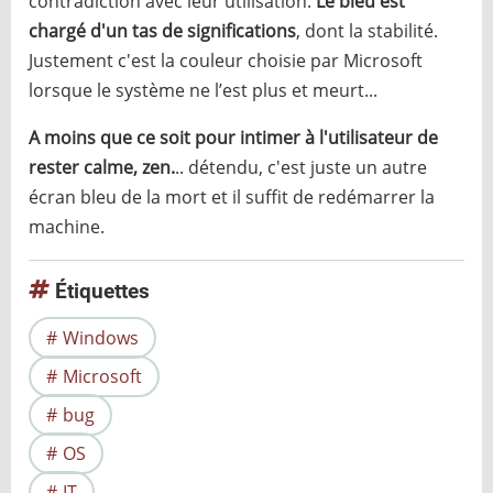
contradiction avec leur utilisation.
Le bleu est
chargé d'un tas de significations
, dont la stabilité.
Justement c'est la couleur choisie par Microsoft
lorsque le système ne l’est plus et meurt...
A moins que ce soit pour intimer à l'utilisateur de
rester calme, zen.
.. détendu, c'est juste un autre
écran bleu de la mort et il suffit de redémarrer la
machine.
Étiquettes
Windows
Microsoft
bug
OS
IT