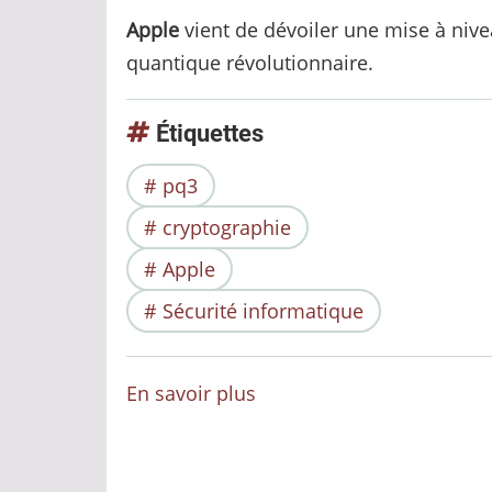
Apple
vient de dévoiler une mise à nive
quantique révolutionnaire.
Étiquettes
pq3
cryptographie
Apple
Sécurité informatique
En savoir plus
sur
Apple
Révolutionne
la