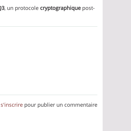
Q3
, un protocole
cryptographique
post-
u
s'inscrire
pour publier un commentaire